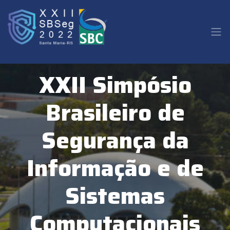
XXII Simpósio
Brasileiro de
Segurança da
Informação e de
Sistemas
Computacionais