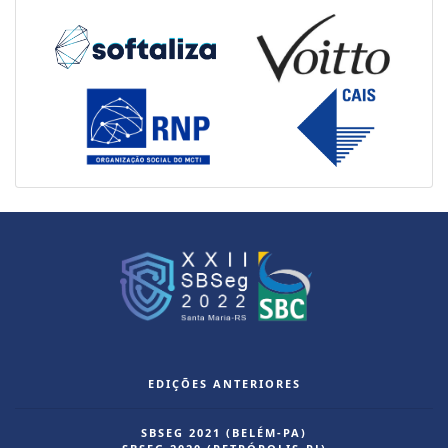
EDIÇÕES ANTERIORES
SBSEG 2021 (BELÉM-PA)