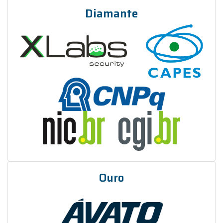
Diamante
Ouro