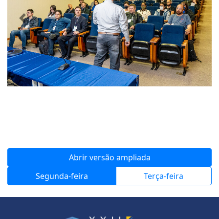
Previous
Next
Abrir versão ampliada
Segunda-feira
Terça-feira